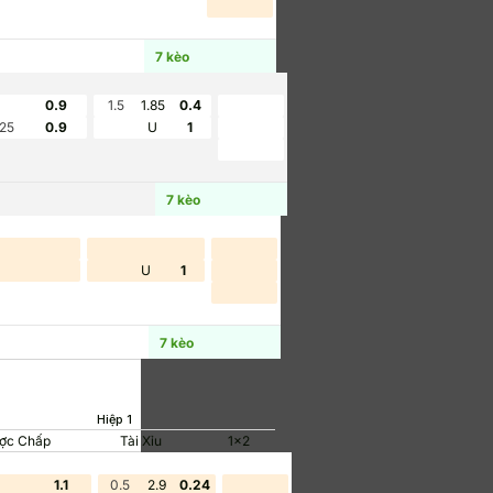
hêm. Phù hợp với
7
kèo
y báo hiệu rủi ro.
0.9
1.5
1.85
0.4
.25
0.9
U
1
ểm tra kèo khi di
7
kèo
c nào trong ngày.
U
1
c chấp có số âm. Ví
7
kèo
 cho từng cửa.
hướng ngay lập tức.
Hiệp 1
ợc Chấp
Tài Xỉu
1x2
1.1
0.5
2.9
0.24