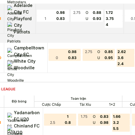
Adelaide
City FC
0.98
2.75
O
0.88
1.72
Playford
1
0.83
U
0.93
3.75
0.
1
4
City
Patriots
Giới Thiệu Về Tính Năng 6in1
Campbelltown
rong Bảng 6in1
0.98
2.75
O
0.85
2.62
City SC
 nằm ở cột đầu. Hiển thị điểm số hiện tại của hai đội. Cập nhật ngay kh
0
0.83
U
0.95
3.6
0
White City
ận đấu đang diễn ra.
2.4
Woodville
 thấy đội nào chấp và mức chấp. Ví dụ, đội A chấp 0.5 trái. Số liệu này 
h dấu màu khi kèo tăng hoặc giảm.
 LEAGUE
 lại lịch sử điều chỉnh. Người dùng thấy kèo ban đầu và kèo hiện tại. G
Toàn trận
Đội bóng
Cược Chấp
Tài Xỉu
1x2
Cư
Yadanarbon
ển thị ba lựa chọn: thắng đội nhà, hòa, thắng đội khách. Tỷ lệ được viế
1
1.75
O
0.83
1.66
FC U20
iền thắng.
2.5
0.8
U
0.98
3.2
1
Chinland FC
5.5
 mức tổng bàn thắng dự đoán. Ví dụ, tài xỉu 2.5 trái. Người dùng chọn tà
U20