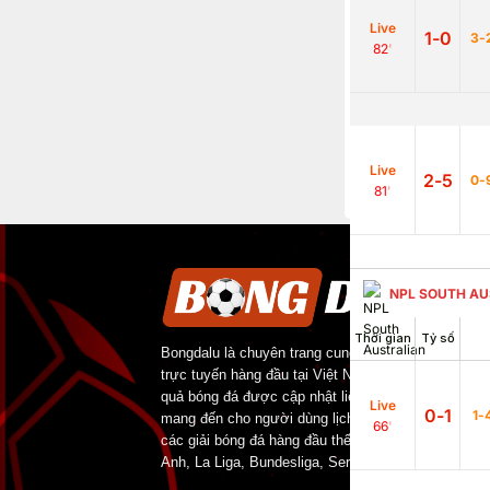
Tính năng 6in1 hiển 
Live
1
-
0
đổi kèo, tỷ lệ châu 
3
-
82
'
chuyển qua nhiều tr
Bongdalu thiết kế b
Người mới cũng dễ đ
Live
2
-
5
0
-
81
'
NPL SOUTH AU
Thời gian
Tỷ số
Bongdalu là chuyên trang cung cấp tỷ số bóng đá
trực tuyến hàng đầu tại Việt Nam. Bên cạnh các kế
quả bóng đá được cập nhật liên tục, chúng tôi còn
Live
0
-
1
1
-
mang đến cho người dùng lịch thi đấu mới nhất của
66
'
các giải bóng đá hàng đầu thế giới như Ngoại Hạng
Anh, La Liga, Bundesliga, Serie A, Ligue 1,....