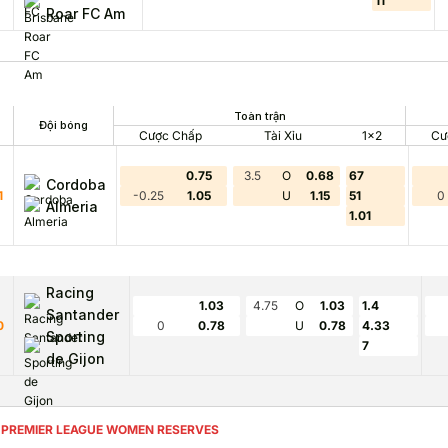
11
Roar FC Am
Toàn trận
Đội bóng
Cược Chấp
Tài Xỉu
1x2
Cư
0.75
3.5
O
0.68
67
Cordoba
-0.25
1.05
U
1.15
51
0
1
Almeria
1.01
Racing
1.03
4.75
O
1.03
1.4
Santander
0
0.78
U
0.78
4.33
0
Sporting
7
de Gijon
 PREMIER LEAGUE WOMEN RESERVES