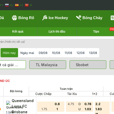
PT
RU
ES
VI
Đá
Bóng Rổ
Ice Hockey
Bóng Chày
Ho
Kết quả
Lịch thi đấu
Tips
rận
[Hiển thị tất cả]
Hôm nay
Ngày mai
09/08
10/08
11/08
12/08
13/08
Tất cả giải đấu
TL Malaysia
Sbobet
AND ÚC
Toàn trận
Đội bóng
Cược Chấp
Tài Xỉu
1x2
Cư
Queensland
0.8
4.75
O
0.78
2.2
Lions FC
1.75
1
U
1.03
1.83
4
Brisbane