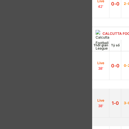
Live
0
-
0
2
-
42
'
CALCUTTA FO
Thời gian
Tỷ số
Live
0
-
0
0
-
38
'
Live
1
-
0
3
-
38
'
Sử Dụng Thống Kê