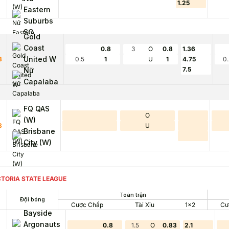
là lợi ích lớn nhất. Người dùng xem sáu thông tin mà không cần click t
1.25
Eastern
 trận cùng lúc.
Suburbs
SC
iúp so sánh nhanh. Ví dụ, đội đang dẫn nhưng kèo châu Á giảm. Điều nà
Gold
ịnh dừng đặt kèo.
Coast
0.8
3
O
0.8
1.36
United W
0.5
1
U
1
4.75
0
3
tốt trên điện thoại. Giao diện tự co giãn theo màn hình. Người dùng ki
7.5
Nữ
ặp khó khăn.
Capalaba
ễn phí. Bongdalu không yêu cầu đăng ký. Người dùng truy cập bất kỳ lú
FQ QAS
O
âu Á Trong 6in1
(W)
U
3
iết dưới dạng số và dấu cộng hoặc trừ. Đội chấp có số dương. Đội đượ
Brisbane
ợc chấp nửa trái.
City (W)
ội thắng ăn tiền, hòa hoàn tiền, thua mất tiền. Bongdalu ghi rõ mức ăn
c số tiền nhận nếu thắng.
CTORIA STATE LEAGUE
ongdalu tô màu đỏ nếu giảm, xanh nếu tăng. Người dùng nhận biết xu 
Toàn trận
Đội bóng
Cược Chấp
Tài Xỉu
1x2
Cư
Bayside
Argonauts
0.8
1.5
O
0.83
2.1