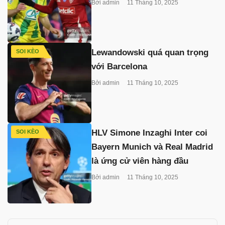
Bởi admin
11 Tháng 10, 2025
Lewandowski quá quan trọng
SOI KÈO
với Barcelona
Bởi admin
11 Tháng 10, 2025
HLV Simone Inzaghi Inter coi
SOI KÈO
Bayern Munich và Real Madrid
là ứng cử viên hàng đầu
Bởi admin
11 Tháng 10, 2025