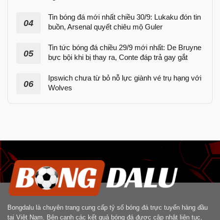
Tin bóng đá mới nhất chiều 30/9: Lukaku đón tin
buồn, Arsenal quyết chiêu mộ Guler
Tin tức bóng đá chiều 29/9 mới nhất: De Bruyne
bực bội khi bị thay ra, Conte đáp trả gay gắt
Ipswich chưa từ bỏ nỗ lực giành vé trụ hạng với
Wolves
Bongdalu là chuyên trang cung cấp tỷ số bóng đá trực tuyến hàng đầu
tại Việt Nam. Bên cạnh các kết quả bóng đá được cập nhật liên tục,