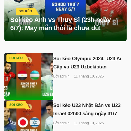
SOI KÈO
Soi kèo Anh vs Thuỵ Sĩ (23h ngày
6/7): May mắn thôi là chưa đủ!
Soi kèo Olympic 2024: U23 Ai
SOI KÈO
Cập vs U23 Uzbekistan
Bởi admin
11 Tháng 10, 2025
Soi kèo U23 Nhật Bản vs U23
SOI KÈO
Israel 02h00 sáng ngày 31/7
Bởi admin
11 Tháng 10, 2025