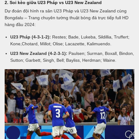
2. Soi kèo giữa U23 Pháp vs U23 New Zealand
Dự đoán đội hình ra sân U23 Pháp và U23 New Zealand cùng
Bongdalu – Trang chuyên tường thuật bóng đá trực tiếp full HD
hàng đầu 2024:
U23 Pháp (4-3-1-2):
Restes; Bade, Lukeba, Sildillia, Truffert;
Kone,Chotard, Millot; Olise; Lacazette, Kalimuendo.
U23 New Zealand (4-2-3-1):
Paulsen; Surman, Boxall, Bindon,
Sutton; Garbett, Singh, Bell; Bayliss, Herdman; Waine.