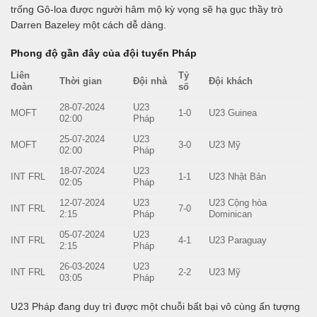
trống Gô-loa được người hâm mộ kỳ vọng sẽ hạ gục thầy trò
Darren Bazeley một cách dễ dàng.
Phong độ gần đây của đội tuyển Pháp
Liên
Tỷ
Thời gian
Đội nhà
Đội khách
đoàn
số
28-07-2024
U23
MOFT
1-0
U23 Guinea
02:00
Pháp
25-07-2024
U23
MOFT
3-0
U23 Mỹ
02:00
Pháp
18-07-2024
U23
INT FRL
1-1
U23 Nhật Bản
02:05
Pháp
12-07-2024
U23
U23 Cộng hòa
INT FRL
7-0
2:15
Pháp
Dominican
05-07-2024
U23
INT FRL
4-1
U23 Paraguay
2:15
Pháp
26-03-2024
U23
INT FRL
2-2
U23 Mỹ
03:05
Pháp
U23 Pháp đang duy trì được một chuỗi bất bại vô cùng ấn tượng