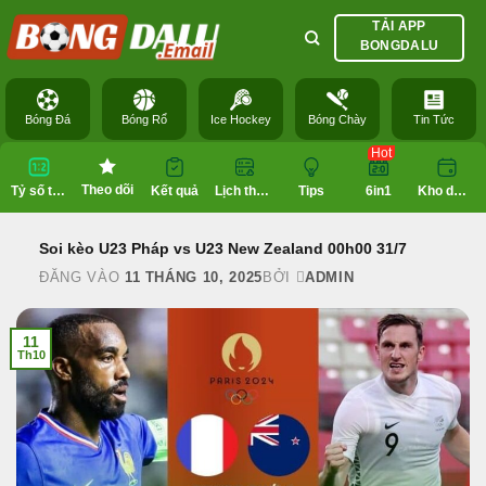
Bỏ
TẢI APP
qua
BONGDALU
nội
dung
Bóng Đá
Bóng Rổ
Ice Hockey
Bóng Chày
Tin Tức
Hot
Theo dõi
Tỷ số trực tuyến
Kết quả
Lịch thi đấu
Tips
6in1
Kho dữ liệu
Soi kèo U23 Pháp vs U23 New Zealand 00h00 31/7
ĐĂNG VÀO
11 THÁNG 10, 2025
BỞI
ADMIN
11
Th10