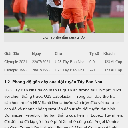
Lịch sử đối đầu giữa 2 đội
Giải đấu
Ngày
Chủ
Tỷ số
Khách
Olympic 2021
22/07/2021
U23 Tây Ban Nha
0-0
U23 Ai Cập
Olympic 1992
28/07/1992
U23 Tây Ban Nha
2-0
U23 Ai Cập
1.2. Phong độ gần đây của đội tuyển Tây Ban Nha
U23 Tây Ban Nha đã có màn ra quân ấn tượng tại Olympic 2024
với chiến thắng trước U23 Uzbekistan. Trong trận đấu thứ hai,
các học trò của HLV Santi Denia bước vào trận đấu với sự tự tin
cao độ và nhanh chóng vượt lên dẫn trước đội tuyển tân binh
Dominican Republic nhờ bàn thắng của Fermin Lopez. Tuy nhiên,
đội đối thủ đã kịp gỡ hòa ở phút 38 nhờ công của Angel Montes
de Oca. Trong hiệp hai, Alex Baena và Miguel Gutierrez đã ghi