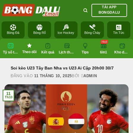
Bỏ
TẢI APP
qua
BONGDALU
nội
dung
Bóng Đá
Bóng Rổ
Ice Hockey
Bóng Chày
Tin Tức
Hot
Theo dõi
Tỷ số trực tuyến
Kết quả
Lịch thi đấu
Tips
6in1
Kho dữ liệu
Soi kèo U23 Tây Ban Nha vs U23 Ai Cập 20h00 30/7
ĐĂNG VÀO
11 THÁNG 10, 2025
BỞI
ADMIN
11
Th10