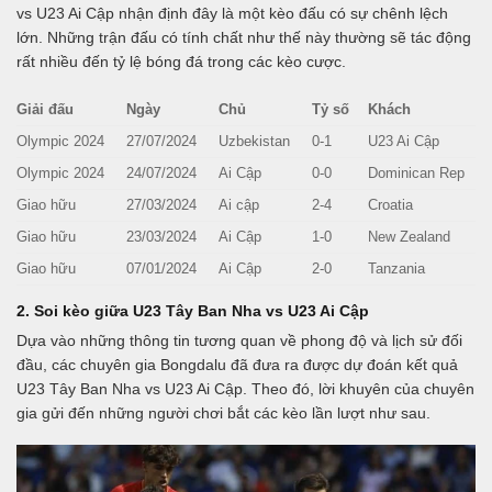
vs U23 Ai Cập nhận định đây là một kèo đấu có sự chênh lệch
lớn. Những trận đấu có tính chất như thế này thường sẽ tác động
rất nhiều đến tỷ lệ bóng đá trong các kèo cược.
Giải đấu
Ngày
Chủ
Tỷ số
Khách
Olympic 2024
27/07/2024
Uzbekistan
0-1
U23 Ai Cập
Olympic 2024
24/07/2024
Ai Cập
0-0
Dominican Rep
Giao hữu
27/03/2024
Ai cập
2-4
Croatia
Giao hữu
23/03/2024
Ai Cập
1-0
New Zealand
Giao hữu
07/01/2024
Ai Cập
2-0
Tanzania
2. Soi kèo giữa U23 Tây Ban Nha vs U23 Ai Cập
Dựa vào những thông tin tương quan về phong độ và lịch sử đối
đầu, các chuyên gia Bongdalu đã đưa ra được dự đoán kết quả
U23 Tây Ban Nha vs U23 Ai Cập. Theo đó, lời khuyên của chuyên
gia gửi đến những người chơi bắt các kèo lần lượt như sau.