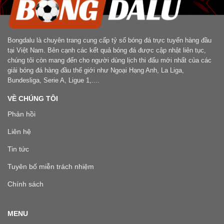
Bongdalu là chuyên trang cung cấp tỷ số bóng đá trực tuyến hàng đầu
tại Việt Nam. Bên cạnh các kết quả bóng đá được cập nhật liên tục,
chúng tôi còn mang đến cho người dùng lịch thi đấu mới nhất của các
giải bóng đá hàng đầu thế giới như Ngoại Hạng Anh, La Liga,
Bundesliga, Serie A, Ligue 1,....
VỀ CHÚNG TÔI
Phản hồi
Liên hệ
Tin tức
Tuyên bố miễn trách nhiệm
Chính sách
MENU