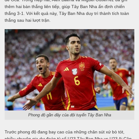
thêm hai bàn thắng liên tiếp, giúp Tây Ban Nha ấn định chiến
thắng 3-1. Với kết quả này, Tây Ban Nha duy trì thành tích toàn
thắng sau hai lượt trận.
Phong độ gần đây của đội tuyển Tây Ban Nha
Trước phong độ đang bay cao của những chân sút xứ bò tót,
nhiều chuyên gia dự đoán tỷ số U23 Tây Ban Nha vs U23 Ai Cập