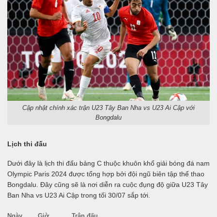
Cập nhật chính xác trận U23 Tây Ban Nha vs U23 Ai Cập với
Bongdalu
Lịch thi đấu
Dưới đây là lịch thi đấu bảng C thuộc khuôn khổ giải bóng đá nam
Olympic Paris 2024 được tổng hợp bởi đội ngũ biên tập thể thao
Bongdalu. Đây cũng sẽ là nơi diễn ra cuộc đụng độ giữa U23 Tây
Ban Nha vs U23 Ai Cập trong tối 30/07 sắp tới.
Ngày
Giờ
Trận đấu