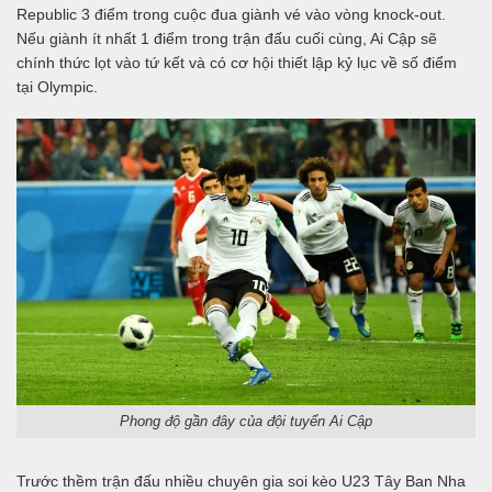
Republic 3 điểm trong cuộc đua giành vé vào vòng knock-out.
Nếu giành ít nhất 1 điểm trong trận đấu cuối cùng, Ai Cập sẽ
chính thức lọt vào tứ kết và có cơ hội thiết lập kỷ lục về số điểm
tại Olympic.
Phong độ gần đây của đội tuyển Ai Cập
Trước thềm trận đấu nhiều chuyên gia soi kèo U23 Tây Ban Nha