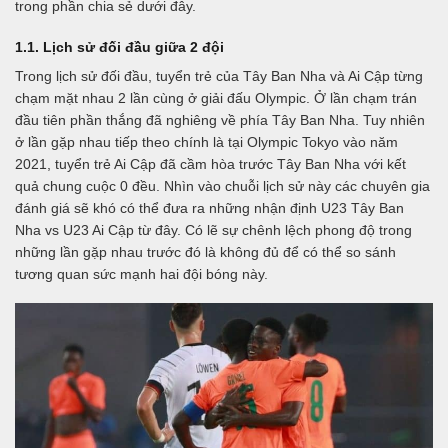
trong phần chia sẻ dưới đây.
1.1. Lịch sử đối đầu giữa 2 đội
Trong lịch sử đối đầu, tuyển trẻ của Tây Ban Nha và Ai Cập từng
chạm mặt nhau 2 lần cùng ở giải đấu Olympic. Ở lần chạm trán
đầu tiên phần thắng đã nghiêng về phía Tây Ban Nha. Tuy nhiên
ở lần gặp nhau tiếp theo chính là tại Olympic Tokyo vào năm
2021, tuyển trẻ Ai Cập đã cầm hòa trước Tây Ban Nha với kết
quả chung cuộc 0 đều. Nhìn vào chuỗi lịch sử này các chuyên gia
đánh giá sẽ khó có thể đưa ra những nhận định U23 Tây Ban
Nha vs U23 Ai Cập từ đây. Có lẽ sự chênh lệch phong độ trong
những lần gặp nhau trước đó là không đủ để có thể so sánh
tương quan sức mạnh hai đội bóng này.