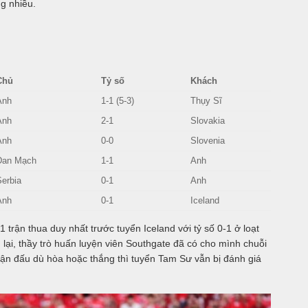
ng nhiều.
Chủ
Tỷ số
Khách
Anh
1-1 (5-3)
Thụy Sĩ
Anh
2-1
Slovakia
Anh
0-0
Slovenia
Đan Mạch
1-1
Anh
Serbia
0-1
Anh
Anh
0-1
Iceland
 trận thua duy nhất trước tuyển Iceland với tỷ số 0-1 ở loạt
 lại, thầy trò huấn luyện viên Southgate đã có cho mình chuỗi
trận đấu dù hòa hoặc thắng thì tuyển Tam Sư vẫn bị đánh giá