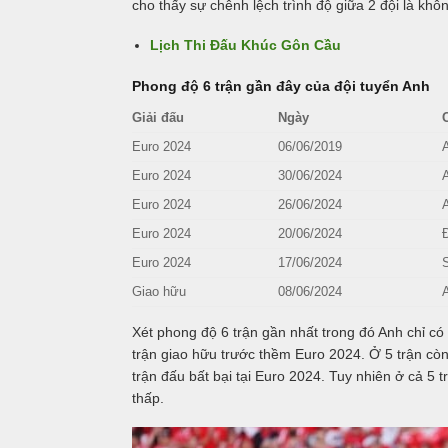
cho thấy sự chênh lệch trình độ giữa 2 đội là khô
Lịch Thi Đấu Khúc Gôn Cầu
Phong độ 6 trận gần đây của đội tuyển Anh
Giải đấu
Ngày
Euro 2024
06/06/2019
Euro 2024
30/06/2024
Euro 2024
26/06/2024
Euro 2024
20/06/2024
Euro 2024
17/06/2024
Giao hữu
08/06/2024
Xét phong độ 6 trận gần nhất trong đó Anh chỉ có 1
trận giao hữu trước thềm Euro 2024. Ở 5 trận còn
trận đấu bất bại tại Euro 2024. Tuy nhiên ở cả 5 
thấp.