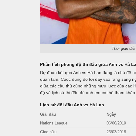
Thời gian diễ
Phân tích phong độ thi đấu giữa Anh vs Hà L
Dự đoán kết quả Anh vs Hà Lan đang là chủ đề n
quan tâm. Cuộc đụng độ tới đây vào rạng sáng ng
giữa các cầu thủ cùng những mưu lược của các H
độ và lịch sử thi đấu để anh em có thể tham khảo
Lịch sử đối đầu Anh vs Hà Lan
Giải đấu
Ngày
Nations League
06/06/2019
Giao hữu
23/03/2018