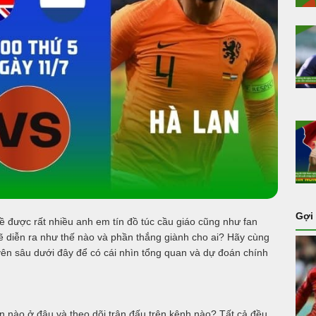
Gợi
ề được rất nhiều anh em tín đồ túc cầu giáo cũng như fan
sẽ diễn ra như thế nào và phần thắng giành cho ai? Hãy cùng
yên sâu dưới đây để có cái nhìn tổng quan và dự đoán chính
n nào ở đâu và theo dõi trận đấu trên kênh nào? Tất cả đều