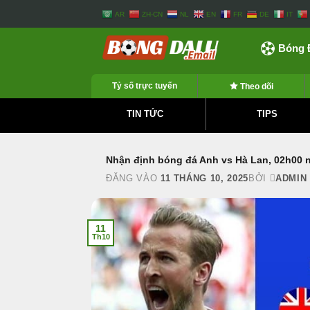
Bỏ
AR
ZH-CN
NL
EN
FR
DE
IT
qua
nội
Bóng 
dung
Tỷ số trực tuyến
Theo dõi
TIN TỨC
TIPS
Nhận định bóng đá Anh vs Hà Lan, 02h00 ng
ĐĂNG VÀO
11 THÁNG 10, 2025
BỞI
ADMIN
11
Th10