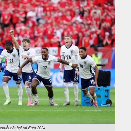
chuỗi bất bại tại Euro 2024