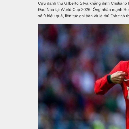
Cựu danh thủ Gilberto Silva khẳng định Cristiano 
Đào Nha tại World Cup 2026. Ông nhấn mạnh Rona
số 9 hiệu quả, liên tục ghi bàn và là thủ lĩnh tinh 