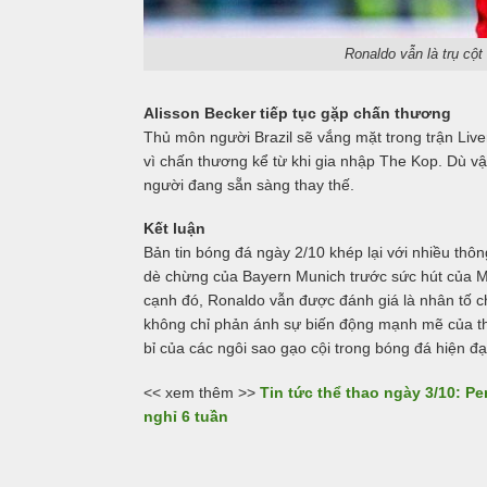
Ronaldo vẫn là trụ cộ
Alisson Becker tiếp tục gặp chấn thương
Thủ môn người Brazil sẽ vắng mặt trong trận Live
vì chấn thương kể từ khi gia nhập The Kop. Dù vậ
người đang sẵn sàng thay thế.
Kết luận
Bản tin bóng đá ngày 2/10 khép lại với nhiều thông
dè chừng của Bayern Munich trước sức hút của Mic
cạnh đó, Ronaldo vẫn được đánh giá là nhân tố 
không chỉ phản ánh sự biến động mạnh mẽ của th
bỉ của các ngôi sao gạo cội trong bóng đá hiện đạ
<< xem thêm >>
Tin tức thể thao ngày 3/10: P
nghỉ 6 tuần