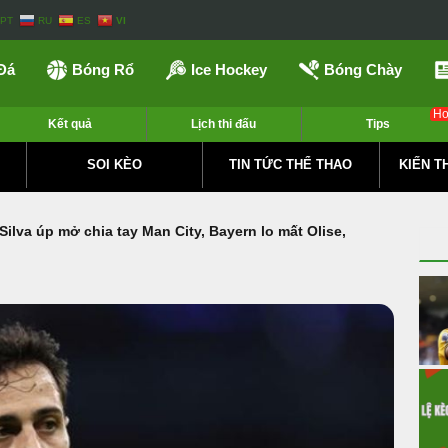
PT
RU
ES
VI
Đá
Bóng Rổ
Ice Hockey
Bóng Chày
Ho
Kết quả
Lịch thi đấu
Tips
SOI KÈO
TIN TỨC THỂ THAO
KIẾN T
ilva úp mở chia tay Man City, Bayern lo mất Olise,