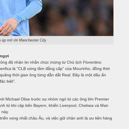
a úp mở rời Manchester City
 ngợi
lộ ông đã nhận tin nhắn chúc mừng từ Chủ tịch Florentino
enfica là “CLB xứng tầm đẳng cấp” của Mourinho, đồng thời
uãng thời gian ông từng dẫn dắt Real. Đây là một dấu ấn
ặc biệt”.
với Michael Olise trước sự nhòm ngó từ các ông lớn Premier
h từ khi cập bến Bayern, khiến Liverpool, Chelsea và Man
 này.
triển vọng nhất châu Âu, và việc giữ chân anh là ưu tiên hàng