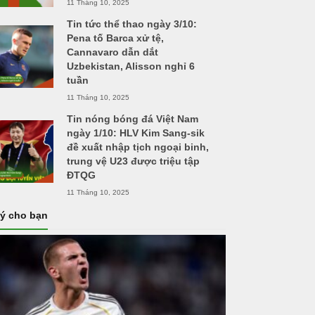
11 Tháng 10, 2025
Tin tức thể thao ngày 3/10:
Pena tố Barca xử tệ,
Cannavaro dẫn dắt
Uzbekistan, Alisson nghỉ 6
tuần
11 Tháng 10, 2025
Tin nóng bóng đá Việt Nam
ngày 1/10: HLV Kim Sang-sik
đề xuất nhập tịch ngoại binh,
trung vệ U23 được triệu tập
ĐTQG
11 Tháng 10, 2025
 ý cho bạn