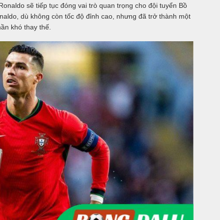
Ronaldo sẽ tiếp tục đóng vai trò quan trọng cho đội tuyển Bồ
ldo, dù không còn tốc độ đỉnh cao, nhưng đã trở thành một
thần khó thay thế.