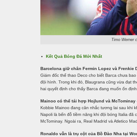
Timo Werner có
Kết Quả Bóng Đá Mới Nhất
Barcelona giữ chân Fermin Lopez và Frenkie 
Giám đốc thể thao Deco cho biết Barca chưa bao 
đội hình. Trong khi đó, Blaugrana cũng vừa đạt t
hai quyết định cho thấy Barca đang muốn ổn định
Mainoo có thể tái hợp Hojlund và McTominay 
Kobbie Mainoo đang cân nhắc tương lai sau khi k
Napoli là bến đỗ tiềm năng khi đội bóng Italia đ
McTominay. Ngoài ra, Real Madrid và Atletico Mad
Ronaldo vẫn là trụ cột của Bồ Đào Nha tại Wo