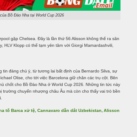
t của Bồ Đào Nha tại World Cup 2026
rpool gặp Chelsea. Đây là lần thứ 56 Alisson không thể ra sân
y, HLV Klopp có thể tạm yên tâm với Giorgi Mamardashvili,
 tin đáng chú ý, từ tương lai bất định của Bernardo Silva, sự
hael Olise, cho tới việc Barcelona giữ chân các trụ cột. Bên
chủ chốt cho Bồ Đào Nha ở World Cup 2026. Những tin tức này
ị trường chuyển nhượng châu Âu mà còn cho thấy vai trò bền
i.
ena tố Barca xử tệ, Cannavaro dẫn dắt Uzbekistan, Alisson