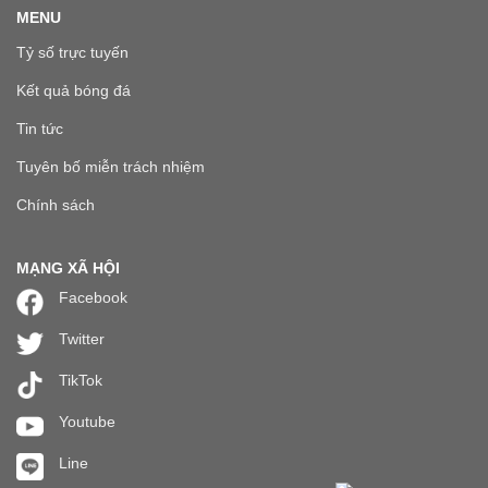
MENU
Tỷ số trực tuyến
Kết quả bóng đá
Tin tức
Tuyên bố miễn trách nhiệm
Chính sách
MẠNG XÃ HỘI
Facebook
Twitter
TikTok
Youtube
Line