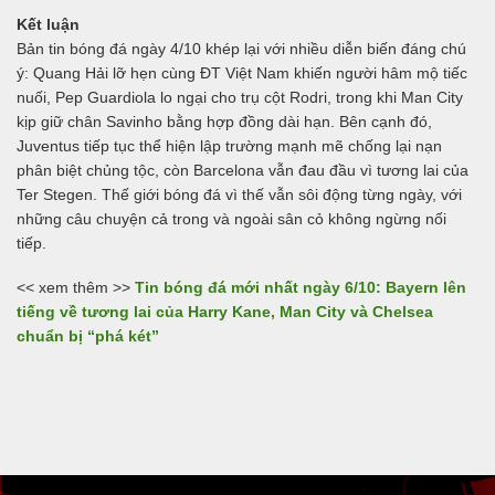
Kết luận
Bản tin bóng đá ngày 4/10 khép lại với nhiều diễn biến đáng chú
ý: Quang Hải lỡ hẹn cùng ĐT Việt Nam khiến người hâm mộ tiếc
nuối, Pep Guardiola lo ngại cho trụ cột Rodri, trong khi Man City
kịp giữ chân Savinho bằng hợp đồng dài hạn. Bên cạnh đó,
Juventus tiếp tục thể hiện lập trường mạnh mẽ chống lại nạn
phân biệt chủng tộc, còn Barcelona vẫn đau đầu vì tương lai của
Ter Stegen. Thế giới bóng đá vì thế vẫn sôi động từng ngày, với
những câu chuyện cả trong và ngoài sân cỏ không ngừng nối
tiếp.
<< xem thêm >>
Tin bóng đá mới nhất ngày 6/10: Bayern lên
tiếng về tương lai của Harry Kane, Man City và Chelsea
chuẩn bị “phá két”