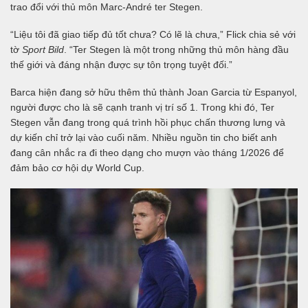
trao đổi với thủ môn Marc-André ter Stegen.
“Liệu tôi đã giao tiếp đủ tốt chưa? Có lẽ là chưa,” Flick chia sẻ với
tờ
Sport Bild
. “Ter Stegen là một trong những thủ môn hàng đầu
thế giới và đáng nhận được sự tôn trọng tuyệt đối.”
Barca hiện đang sở hữu thêm thủ thành Joan Garcia từ Espanyol,
người được cho là sẽ cạnh tranh vị trí số 1. Trong khi đó, Ter
Stegen vẫn đang trong quá trình hồi phục chấn thương lưng và
dự kiến chỉ trở lại vào cuối năm. Nhiều nguồn tin cho biết anh
đang cân nhắc ra đi theo dạng cho mượn vào tháng 1/2026 để
đảm bảo cơ hội dự World Cup.