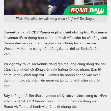
Flick thừa nhận sai sót trong cách xử lý với Ter Stegen
Juventus cấm 3 CĐV Parma vì phân biệt chủng tộc McKennie
Juventus đã ra thông báo chính thức về việc cấm ba cổ động viên
Parma đến sân sau hành vi phân biệt chủng tộc với tiền vệ
Weston McKennie trong trận đấu giữa hai đội tại Serie A hôm
24/8.
Vụ việc xảy ra khi McKennie đang tập thả lỏng cùng đồng đội sau
trận, và bị nhóm cổ động viên này buông lời xúc phạm. Ban tổ
chức Serie A phối hợp với Juventus đã nhanh chóng xác minh
danh tính các cá nhân liên quan và áp dụng lệnh cấm vô thời
hạn.
Đây không phải lần đầu Juventus xử lý các vụ việc tương tự. Năm
2023 và 2024, CLB thành Turin cũng từng cấm cổ động viên
Roma và Torino vì hành vi phân biệt chủng tộc.