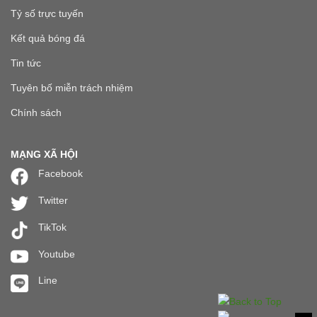
Tỷ số trực tuyến
Kết quả bóng đá
Tin tức
Tuyên bố miễn trách nhiệm
Chính sách
MẠNG XÃ HỘI
Facebook
Twitter
TikTok
Youtube
Line