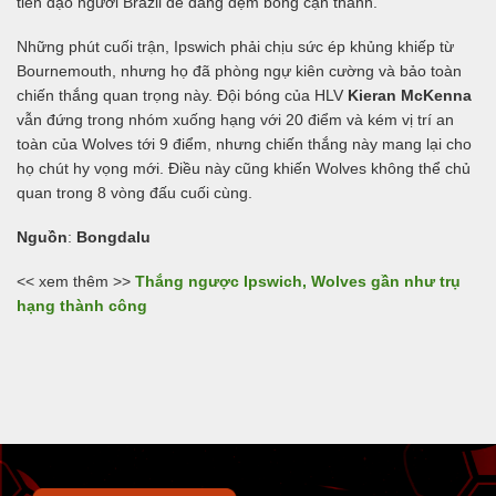
tiền đạo người Brazil dễ dàng đệm bóng cận thành.
Những phút cuối trận, Ipswich phải chịu sức ép khủng khiếp từ
Bournemouth, nhưng họ đã phòng ngự kiên cường và bảo toàn
chiến thắng quan trọng này. Đội bóng của HLV
Kieran McKenna
vẫn đứng trong nhóm xuống hạng với 20 điểm và kém vị trí an
toàn của Wolves tới 9 điểm, nhưng chiến thắng này mang lại cho
họ chút hy vọng mới. Điều này cũng khiến Wolves không thể chủ
quan trong 8 vòng đấu cuối cùng.
Nguồn
:
Bongdalu
<< xem thêm >>
Thắng ngược Ipswich, Wolves gần như trụ
hạng thành công