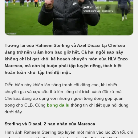
Tương lai của Raheem Sterling và Axel Disasi tại Chelsea
đang trở nên u ám hơn bao giờ hết. Cả hai ngôi sao này
không chỉ bị gạt khỏi kế hoạch chuyên môn của HLV Enzo
Maresca, mà còn bị buộc phải tập luyện riêng, tách biệt
hoàn toàn khỏi tập thể đội một.
Diễn biến này khiến làn sóng tranh cãi dâng cao, khi nhiều
chuyên gia và cựu cầu thủ lên tiếng chỉ trích cách đối xử mà
Chelsea đang áp dụng với những người từng đóng góp quan
trọng cho CLB. Cùng
bong da lu
thông tin chi tiết qua nội dung
dưới đây.
Sterling và Disasi, 2 nạn nhân của Maresca
Hình ảnh Raheem Sterling tập luyện một mình vào lúc 20h tối, chỉ