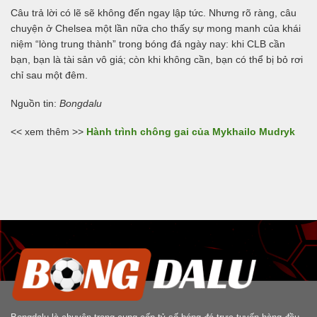
Câu trả lời có lẽ sẽ không đến ngay lập tức. Nhưng rõ ràng, câu
chuyện ở Chelsea một lần nữa cho thấy sự mong manh của khái
niệm “lòng trung thành” trong bóng đá ngày nay: khi CLB cần
bạn, bạn là tài sản vô giá; còn khi không cần, bạn có thể bị bỏ rơi
chỉ sau một đêm.
Nguồn tin:
Bongdalu
<< xem thêm >>
Hành trình chông gai của Mykhailo Mudryk