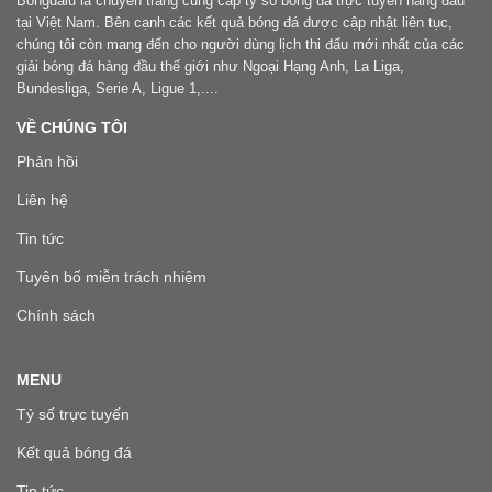
Bongdalu là chuyên trang cung cấp tỷ số bóng đá trực tuyến hàng đầu
tại Việt Nam. Bên cạnh các kết quả bóng đá được cập nhật liên tục,
chúng tôi còn mang đến cho người dùng lịch thi đấu mới nhất của các
giải bóng đá hàng đầu thế giới như Ngoại Hạng Anh, La Liga,
Bundesliga, Serie A, Ligue 1,....
VỀ CHÚNG TÔI
Phản hồi
Liên hệ
Tin tức
Tuyên bố miễn trách nhiệm
Chính sách
MENU
Tỷ số trực tuyến
Kết quả bóng đá
Tin tức