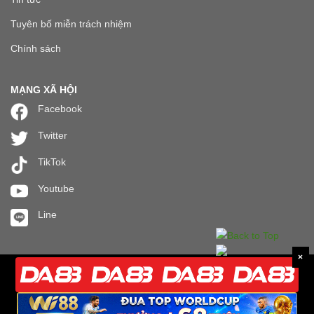
Tuyên bố miễn trách nhiệm
Chính sách
MẠNG XÃ HỘI
Facebook
Twitter
TikTok
Youtube
Line
×
BẤM LẤY MÃ