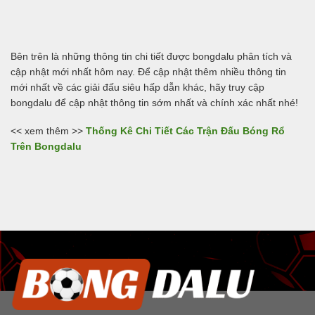
Bên trên là những thông tin chi tiết được bongdalu phân tích và
cập nhật mới nhất hôm nay. Để cập nhật thêm nhiều thông tin
mới nhất về các giải đấu siêu hấp dẫn khác, hãy truy cập
bongdalu để cập nhật thông tin sớm nhất và chính xác nhất nhé!
<< xem thêm >>
Thống Kê Chi Tiết Các Trận Đấu Bóng Rổ
Trên Bongdalu