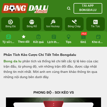
Bỏ
TẢI APP
qua
BONGDALU
nội
dung
Bóng Đá
Bóng Rổ
Ice Hockey
Bóng Chày
Tin Tức
Hot
Theo dõi
Tỷ số trực tuyến
Kết quả
Lịch thi đấu
Tips
6in1
Kho dữ liệu
Phân Tích Kèo Cược Chi Tiết Trên Bongdalu
Bong da lu
phân tích và thống kê chi tiết cấc tỷ lệ kèo của các
trận đấu, từ phong độ, với những trận đối đầu, được cập nhật
thông tin mới nhất. Mời anh em cùng tham khảo thông tin qua
những nội dung bên dưới đây.
PHONG ĐỘ - SOI KÈO VS
: