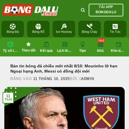
Bỏ
TẢI APP
qua
BONGDALU
nội
dung
Bóng Đá
Bóng Rổ
Ice Hockey
Bóng Chày
Tin Tức
Hot
Theo dõi
Tỷ số trực tuyến
Kết quả
Lịch thi đấu
Tips
6in1
Kho dữ liệu
Bản tin bóng đá chiều mới nhất 8/10: Mourinho lỡ hẹn
Ngoại hạng Anh, Messi có đồng đội mới
ĐĂNG VÀO
11 THÁNG 10, 2025
BỞI
ADMIN
11
Th10