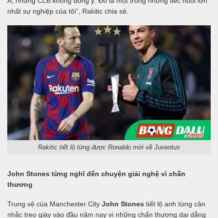
A, nhưng CLB không đồng ý. Đó là một trong những tiếc nuối lớn
nhất sự nghiệp của tôi”, Rakitic chia sẻ.
Rakitic tiết lộ từng được Ronaldo mời về Juventus
John Stones từng nghĩ đến chuyện giải nghệ vì chấn
thương
Trung vệ của Manchester City
John Stones
tiết lộ anh từng cân
nhắc treo giày vào đầu năm nay vì những chấn thương dai dẳng