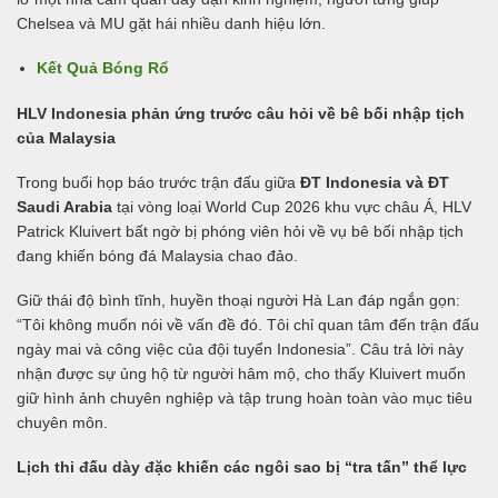
Chelsea và MU gặt hái nhiều danh hiệu lớn.
Kết Quả Bóng Rổ
HLV Indonesia phản ứng trước câu hỏi về bê bối nhập tịch
của Malaysia
Trong buổi họp báo trước trận đấu giữa
ĐT Indonesia và ĐT
Saudi Arabia
tại vòng loại World Cup 2026 khu vực châu Á, HLV
Patrick Kluivert bất ngờ bị phóng viên hỏi về vụ bê bối nhập tịch
đang khiến bóng đá Malaysia chao đảo.
Giữ thái độ bình tĩnh, huyền thoại người Hà Lan đáp ngắn gọn:
“Tôi không muốn nói về vấn đề đó. Tôi chỉ quan tâm đến trận đấu
ngày mai và công việc của đội tuyển Indonesia”. Câu trả lời này
nhận được sự ủng hộ từ người hâm mộ, cho thấy Kluivert muốn
giữ hình ảnh chuyên nghiệp và tập trung hoàn toàn vào mục tiêu
chuyên môn.
Lịch thi đấu dày đặc khiến các ngôi sao bị “tra tấn” thể lực