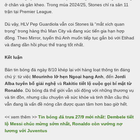
ở chân và gân kheo. Trong mùa 2024/25, Stones chỉ ra sân 11
trận tại Premier League.
Dù vậy, HLV Pep Guardiola vẫn coi Stones là “mắt xích quan
trọng” trong hàng thủ Man City và đang xúc tiến gia hạn hợp
đồng. Theo Mirror, tuyển thủ Anh muốn tiếp tục gắn bó với Etihad
và đang dần hồi phục thể trạng tốt nhất.
Kết luận
Bản tin bóng đá ngày 8/10 khép lại với hàng loạt thông tin đáng
chú ý: từ việc
Mourinho lỡ hẹn Ngoại hạng Anh
, đến
Jordi
Alba tuyên bố giải nghệ
và
Rakitic tiết lộ cuộc gọi bí mật từ
Ronaldo
. Dù bóng đá thế giới vẫn sôi động với những thương vụ
và tin đồn, nhưng câu chuyện về sức khỏe và tinh thần cầu thủ
vẫn đang là vấn đề nóng cần được quan tâm hơn bao giờ hết.
<< xem thêm >>
Tin bóng đá trưa 27/9 mới nhất: Dembele tiết
lộ Messi chúc mừng sớm nhất, Ronaldo còn vướng nợ
lương với Juventus