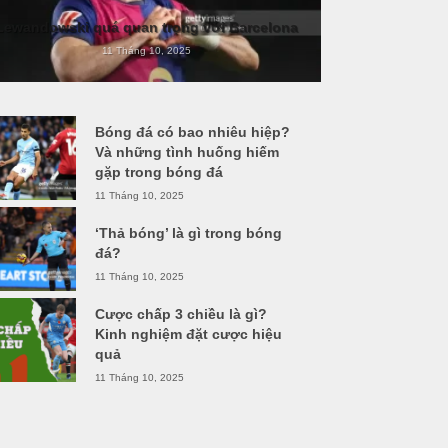
Lewandowski quá quan trọng với Barcelona
11 Tháng 10, 2025
Bóng đá có bao nhiêu hiệp?
Và những tình huống hiếm
gặp trong bóng đá
11 Tháng 10, 2025
‘Thả bóng’ là gì trong bóng
đá?
11 Tháng 10, 2025
Cược chấp 3 chiều là gì?
Kinh nghiệm đặt cược hiệu
quả
11 Tháng 10, 2025