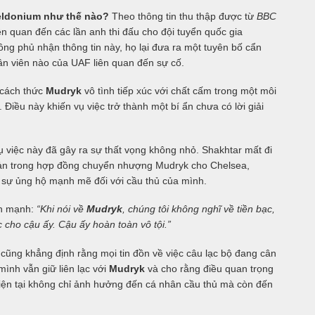
eldonium như thế nào?
Theo thông tin thu thập được từ
BBC
iên quan đến các lần anh thi đấu cho đội tuyển quốc gia
ng phủ nhận thông tin này, họ lại đưa ra một tuyên bố cẩn
n viên nào của UAF liên quan đến sự cố.
g cách thức
Mudryk
vô tình tiếp xúc với chất cấm trong một môi
 Điều này khiến vụ việc trở thành một bí ẩn chưa có lời giải
ụ việc này đã gây ra sự thất vọng không nhỏ. Shakhtar mất đi
hoản trong hợp đồng chuyển nhượng Mudryk cho Chelsea,
iện sự ủng hộ mạnh mẽ đối với cầu thủ của mình.
ấn mạnh:
“Khi nói về
Mudryk
, chúng tôi không nghĩ về tiền bạc,
c cho cậu ấy. Cậu ấy hoàn toàn vô tội.”
 cũng khẳng định rằng mọi tin đồn về việc câu lạc bộ đang cân
mình vẫn giữ liên lạc với
Mudryk
và cho rằng điều quan trọng
h hiện tại không chỉ ảnh hưởng đến cá nhân cầu thủ mà còn đến