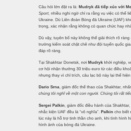
Câu hỏi lớn đặt ra là:
Mudryk đã tiếp xúc với M
Sport,
nhiều nghi ngờ chỉ ra rằng vụ việc có thể l
Ukraine. Dù Liên đoàn Bóng đá Ukraine (UAF) khô
trọng, xác nhận rằng không có quan chức hay nhâ
Dù vậy, tuyên bố này không thể giải thích rõ ràn
trường kiểm soát chặt chẽ như đội tuyển quốc gia.
đáp rõ ràng.
Tại Shakhtar Donetsk, nơi
Mudryk
khởi nghiệp, v
cơ hội nhận thưởng 30 triệu euro từ các điều k
nhưng thay vì chỉ trích, câu lạc bộ này lại thể h
Dario Srna
, giám đốc thể thao của Shakhtar, nh
chúng tôi nghĩ về một con người. Chúng tôi rất tiế
Sergei Palkin
, giám đốc điều hành của Shakhtar,
nhắc kiện UAF đều là “vô nghĩa”.
Palkin
cho biết 
lúc này là hỗ trợ tinh thần cho anh, khi tình hìn
hình ảnh của bóng đá Ukraine.