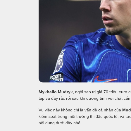
Mykhailo Mudryk
, ngôi sao trị giá 70 triệu eur
tạp và đầy rắc rối sau khi dương tính với chất c
Vụ việc này không chỉ là vấn đề cá nhân của
Mud
kiểm soát trong môi trường thi đấu quốc tế, và t
nội dung dưới đây nhé!