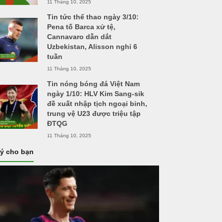
11 Tháng 10, 2025
Tin tức thể thao ngày 3/10:
Pena tố Barca xử tệ,
Cannavaro dẫn dắt
Uzbekistan, Alisson nghỉ 6
tuần
11 Tháng 10, 2025
Tin nóng bóng đá Việt Nam
ngày 1/10: HLV Kim Sang-sik
đề xuất nhập tịch ngoại binh,
trung vệ U23 được triệu tập
ĐTQG
11 Tháng 10, 2025
 ý cho bạn