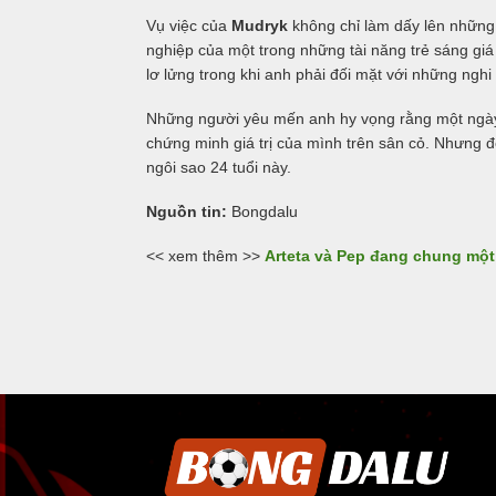
Vụ việc của
Mudryk
không chỉ làm dấy lên những
nghiệp của một trong những tài năng trẻ sáng gi
lơ lửng trong khi anh phải đối mặt với những ngh
Những người yêu mến anh hy vọng rằng một ngày n
chứng minh giá trị của mình trên sân cỏ. Nhưng đế
ngôi sao 24 tuổi này.
Nguồn tin:
Bongdalu
<< xem thêm >>
Arteta và Pep đang chung một