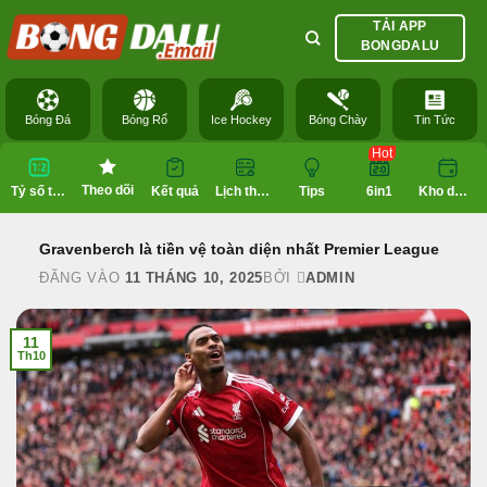
Bỏ
TẢI APP
qua
BONGDALU
nội
dung
Bóng Đá
Bóng Rổ
Ice Hockey
Bóng Chày
Tin Tức
Hot
Theo dõi
Tỷ số trực tuyến
Kết quả
Lịch thi đấu
Tips
6in1
Kho dữ liệu
Gravenberch là tiền vệ toàn diện nhất Premier League
ĐĂNG VÀO
11 THÁNG 10, 2025
BỞI
ADMIN
11
Th10