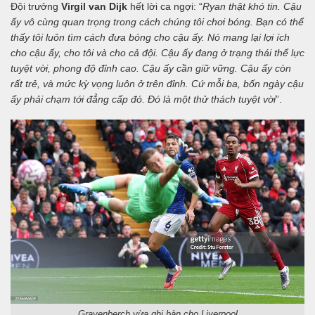
Đội trưởng
Virgil van Dijk
hết lời ca ngợi: “
Ryan thật khó tin. Cậu
ấy vô cùng quan trọng trong cách chúng tôi chơi bóng. Bạn có thể
thấy tôi luôn tìm cách đưa bóng cho cậu ấy. Nó mang lại lợi ích
cho cậu ấy, cho tôi và cho cả đội. Cậu ấy đang ở trạng thái thể lực
tuyệt vời, phong độ đỉnh cao. Cậu ấy cần giữ vững. Cậu ấy còn
rất trẻ, và mức kỳ vọng luôn ở trên đỉnh. Cứ mỗi ba, bốn ngày cậu
ấy phải chạm tới đẳng cấp đó. Đó là một thử thách tuyệt vời
”.
Gravenberch vừa ghi bàn cho Liverpool