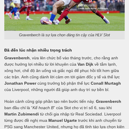
Gravenberch là sự lựa chọn đáng tin cậy của HLV Slot
Đã đến lúc nhận nhiều trọng trách
Gravenberch
, vừa lên chức bố vào tháng trước, cho rằng anh
được hưởng lợi nhiều từ lời khuyên của
Van Dijk
về tắm lạnh,
xông hơi, chế độ ăn uống và giấc ngủ để phục hồi tốt hơn giữa
các trận. Anh cũng dành lời cảm ơn tới giám đốc y tế và thể lực
Jonathan Power
cùng trưởng bộ phận thể lực
Conall Murtagh
của Liverpool, những người đã giúp anh duy trì sự bền bỉ.
Hoàn cảnh cũng góp phần tạo nên bước tiến này.
Gravenberch
ban đầu chỉ là “
Kế hoạch B
” của Slot cho vị trí số 6, sau khi
Martin Zubimendi
từ chối gia nhập từ Real Sociedad. Liverpool
từng được đề nghị mua
Manuel Ugarte
trước khi anh chuyển từ
PSG sang Manchester United, nhưng họ đã tỉnh táo lựa chọn kiên