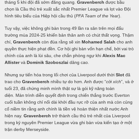
tháng 5 khi đội đã sớm đăng quang.
Gravenberch
được bầu
chọn là Cầu thủ trẻ xuất sắc nhất Premier League và lọt vào Đội
hình tiêu biểu của Hiệp hội cầu thủ (
PFA Team of the Year
).
Tuy vậy, việc không ghi bàn trong 49 lần ra sân trên mọi đấu
trường mùa 2024-25 khiến bản thân anh có chút thất vọng. Thậm
chí,
Gravenberch
còn đùa rằng sẽ xin
Mohamed Salah
cho anh
quyền thực hiện phạt đền. Cơ hội ghi bàn vốn hạn chế, bởi vai trò
chính của anh là lùi sâu, che chắn phòng ngự khi
Alexis Mac
Allister
và
Dominik Szoboszlai
dâng cao.
Nhưng sự tiến hóa trong lối chơi của Liverpool dưới thời
Slot
đã
trao cho
Gravenberch
nhiều tự do hơn. Anh được “
cởi xích
”, và ở
tuổi 23, đã chứng minh mình thật sự là gói kỹ năng toàn
diện. Màn trình diễn quyết định trong chiến thắng trước Everton
cuối tuần không chỉ nối dài khởi đầu rực rỡ của anh mà còn củng
cố niềm tin rằng anh chính là tiền vệ hoàn thiện nhất nước Anh
hiện nay.
Gravenberch
trở thành cầu thủ trẻ nhất của Liverpool
trong kỷ nguyên Premier League vừa ghi bàn vừa kiến tạo ở một
trận derby Merseyside.