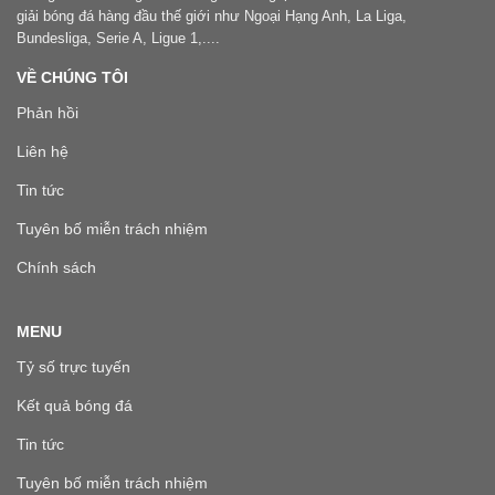
giải bóng đá hàng đầu thế giới như Ngoại Hạng Anh, La Liga,
Bundesliga, Serie A, Ligue 1,....
VỀ CHÚNG TÔI
Phản hồi
Liên hệ
Tin tức
Tuyên bố miễn trách nhiệm
Chính sách
MENU
Tỷ số trực tuyến
Kết quả bóng đá
Tin tức
Tuyên bố miễn trách nhiệm