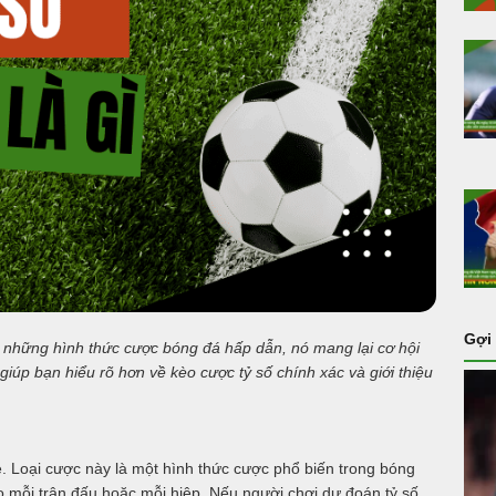
Gợi
g những hình thức cược bóng đá hấp dẫn, nó mang lại cơ hội
giúp bạn hiểu rõ hơn về kèo cược tỷ số chính xác và giới thiệu
e. Loại cược này là một hình thức cược phổ biến trong bóng
o mỗi trận đấu hoặc mỗi hiệp. Nếu người chơi dự đoán tỷ số