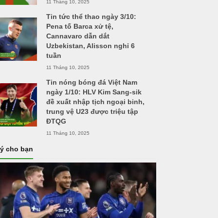
11 Tháng 10, 2025
Tin tức thể thao ngày 3/10:
Pena tố Barca xử tệ,
Cannavaro dẫn dắt
Uzbekistan, Alisson nghỉ 6
tuần
11 Tháng 10, 2025
Tin nóng bóng đá Việt Nam
ngày 1/10: HLV Kim Sang-sik
đề xuất nhập tịch ngoại binh,
trung vệ U23 được triệu tập
ĐTQG
11 Tháng 10, 2025
 ý cho bạn