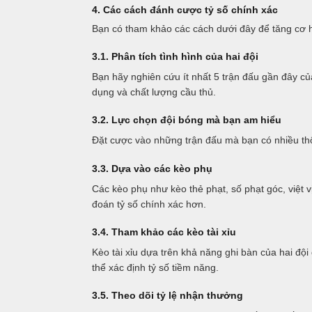
4. Các cách đánh cược tỷ số chính xác
Bạn có tham khảo các cách dưới đây để tăng cơ h
3.1. Phân tích tình hình của hai đội
Bạn hãy nghiên cứu ít nhất 5 trận đấu gần đây của
dụng và chất lượng cầu thủ.
3.2. Lực chọn đội bóng mà bạn am hiểu
Đặt cược vào những trận đấu mà bạn có nhiều thô
3.3. Dựa vào các kèo phụ
Các kèo phụ như kèo thẻ phạt, số phạt góc, việt v
đoán tỷ số chính xác hơn.
3.4. Tham khảo các kèo tài xỉu
Kèo tài xỉu dựa trên khả năng ghi bàn của hai đội
thể xác định tỷ số tiềm năng.
3.5. Theo dõi tỷ lệ nhận thưởng