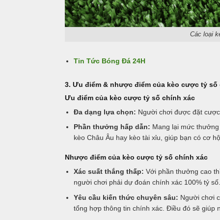
Các loại k
Tin Tức Bóng Đá 24H
3. Ưu điểm & nhược điểm của kèo cược tỷ số 
Ưu điểm của kèo cược tỷ số chính xác
Đa dạng lựa chọn:
Người chơi được đặt cược 
Phần thưởng hấp dẫn:
Mang lại mức thưởng 
kèo Châu Âu hay kèo tài xỉu, giúp bạn có cơ h
Nhược điểm của kèo cược tỷ số chính xác
Xác suất thắng thấp:
Với phần thưởng cao thì
người chơi phải dự đoán chính xác 100% tỷ số
Yêu cầu kiến thức chuyên sâu:
Người chơi c
tổng hợp thông tin chính xác. Điều đó sẽ giúp