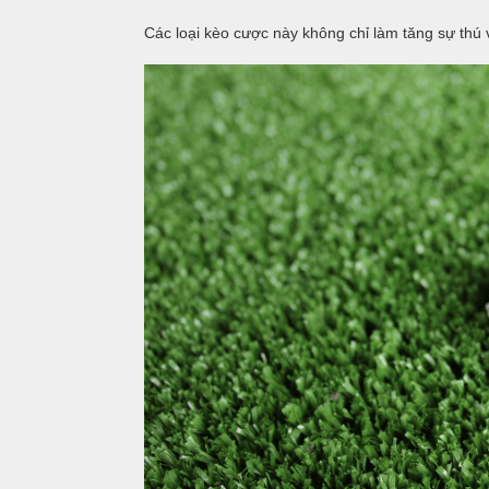
Các loại kèo cược này không chỉ làm tăng sự thú 