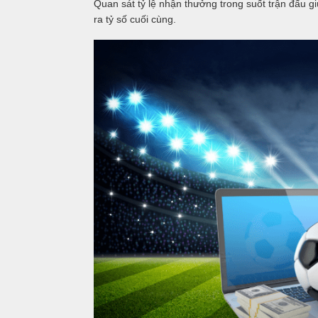
Quan sát tỷ lệ nhận thưởng trong suốt trận đấu g
ra tỷ số cuối cùng.