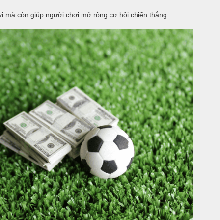
vị mà còn giúp người chơi mở rộng cơ hội chiến thắng.