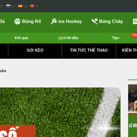
PT
RU
ES
VI
Đá
Bóng Rổ
Ice Hockey
Bóng Chày
Ho
Kết quả
Lịch thi đấu
Tips
SOI KÈO
TIN TỨC THỂ THAO
KIẾN T
 kèo