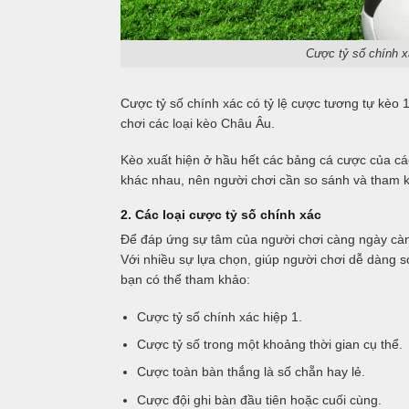
Cược tỷ số chính x
Cược tỷ số chính xác có tỷ lệ cược tương tự kèo 
chơi các loại kèo Châu Âu.
Kèo xuất hiện ở hầu hết các bảng cá cược của các 
khác nhau, nên người chơi cần so sánh và tham k
2. Các loại cược tỷ số chính xác
Để đáp ứng sự tâm của người chơi càng ngày càng
Với nhiều sự lựa chọn, giúp người chơi dễ dàng s
bạn có thể tham khảo:
Cược tỷ số chính xác hiệp 1.
Cược tỷ số trong một khoảng thời gian cụ thể.
Cược toàn bàn thắng là số chẵn hay lẻ.
Cược đội ghi bàn đầu tiên hoặc cuối cùng.