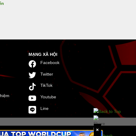
ến
MẠNG XÃ HỘI
Facebook
Twitter
TikTok
nhiệm
Youtube
Line
×