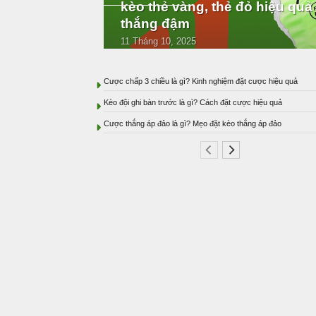
kèo thẻ vàng, thẻ đỏ hiệu quả
thắng đậm
11 Tháng 10, 2025
Cược chấp 3 chiều là gì? Kinh nghiệm đặt cược hiệu quả
Kèo đội ghi bàn trước là gì? Cách đặt cược hiệu quả
Cược thắng áp đảo là gì? Mẹo đặt kèo thắng áp đảo