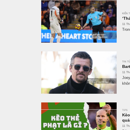
KIẾN 
‘Th
11 Th
Tron
TIN T
Bart
11 Th
Joey
khô
TIPS
Kèo
quả
11 Th