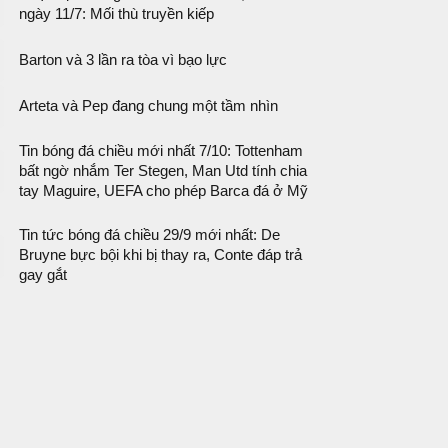
ngày 11/7: Mối thù truyền kiếp
Barton và 3 lần ra tòa vì bạo lực
Arteta và Pep đang chung một tầm nhìn
Tin bóng đá chiều mới nhất 7/10: Tottenham
bất ngờ nhắm Ter Stegen, Man Utd tính chia
tay Maguire, UEFA cho phép Barca đá ở Mỹ
Tin tức bóng đá chiều 29/9 mới nhất: De
Bruyne bực bội khi bị thay ra, Conte đáp trả
gay gắt