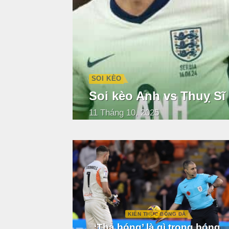
Ronaldo
SOI KÈO
Soi kèo Anh vs Thuỵ Sĩ 
11 Tháng 10, 2025
Á
KIẾN THỨC BÓNG ĐÁ
ướp mục
‘Thả bóng’ là gì trong bóng